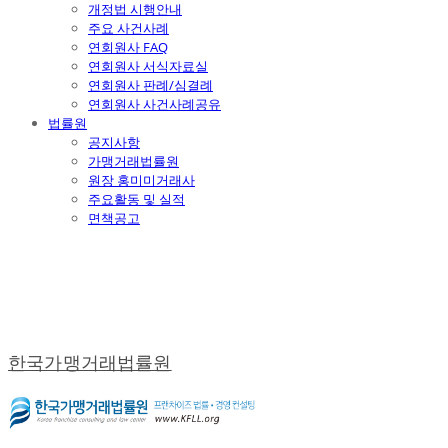
개정법 시행안내
주요 사건사례
연회원사 FAQ
연회원사 서식자료실
연회원사 판례/심결례
연회원사 사건사례공유
법률원
공지사항
가맹거래법률원
원장 홍미미거래사
주요활동 및 실적
면책공고
한국가맹거래법률원