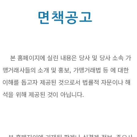
면책공고
본 홈페이지에 실린 내용은 당사 및 당사 소속 가
맹거래사들의 소개 및 홍보, 가맹거래법 등 에 대한
이해를 돕고자 제공된 것으로서 법률적 자문이나 해
석을 위해 제공된 것이 아닙니다.