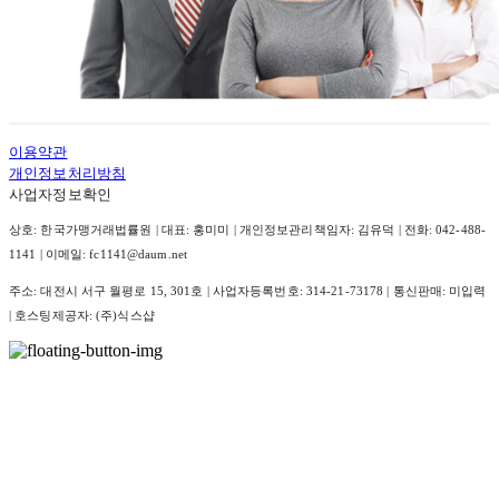
이용약관
개인정보처리방침
사업자정보확인
상호: 한국가맹거래법률원 | 대표: 홍미미 | 개인정보관리책임자: 김유덕 | 전화: 042-488-
1141 | 이메일: fc1141@daum.net
주소: 대전시 서구 월평로 15, 301호 | 사업자등록번호:
314-21-73178
| 통신판매:
미입력
| 호스팅제공자: (주)식스샵