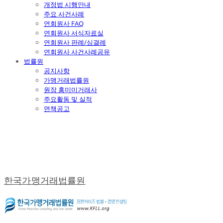
개정법 시행안내
주요 사건사례
연회원사 FAQ
연회원사 서식자료실
연회원사 판례/심결례
연회원사 사건사례공유
법률원
공지사항
가맹거래법률원
원장 홍미미거래사
주요활동 및 실적
면책공고
한국가맹거래법률원