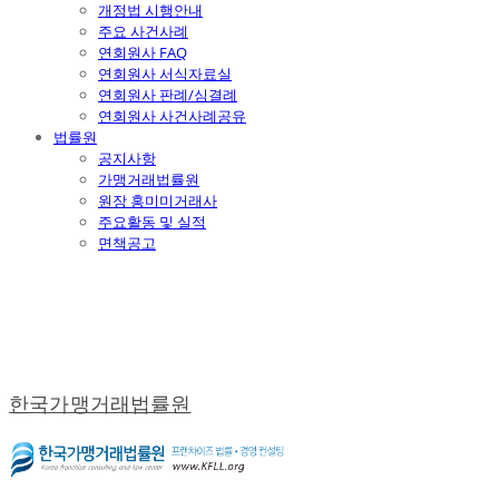
개정법 시행안내
주요 사건사례
연회원사 FAQ
연회원사 서식자료실
연회원사 판례/심결례
연회원사 사건사례공유
법률원
공지사항
가맹거래법률원
원장 홍미미거래사
주요활동 및 실적
면책공고
한국가맹거래법률원