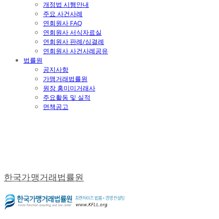
개정법 시행안내
주요 사건사례
연회원사 FAQ
연회원사 서식자료실
연회원사 판례/심결례
연회원사 사건사례공유
법률원
공지사항
가맹거래법률원
원장 홍미미거래사
주요활동 및 실적
면책공고
한국가맹거래법률원